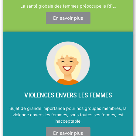
La santé globale des femmes préoccupe le RFL.
En savoir plus
VIOLENCES ENVERS LES FEMMES
Sujet de grande importance pour nos groupes membres, la
violence envers les femmes, sous toutes ses formes, est
inacceptable.
En savoir plus