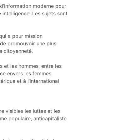
l d’information moderne pour
 intelligence! Les sujets sont
qui a pour mission
, de promouvoir une plus
la citoyenneté.
s et les hommes, entre les
ence envers les femmes.
rique et à l’international
isibles les luttes et les
me populaire, anticapitaliste