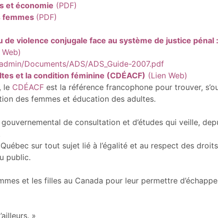
es et économie
(PDF)
des femmes
(PDF)
de violence conjugale face au système de justice pénal :
 Web)
ileadmin/Documents/ADS/ADS_Guide-2007.pdf
tes et la condition féminine (CDÉACF)
(Lien Web)
, le
CDÉACF
est la référence francophone pour trouver, s’out
ition des femmes et éducation des adultes.
gouvernemental de consultation et d’études qui veille, dep
.
uébec sur tout sujet lié à l’égalité et au respect des droit
u public.
emmes et les filles au Canada pour leur permettre d’échapper 
illeurs. »