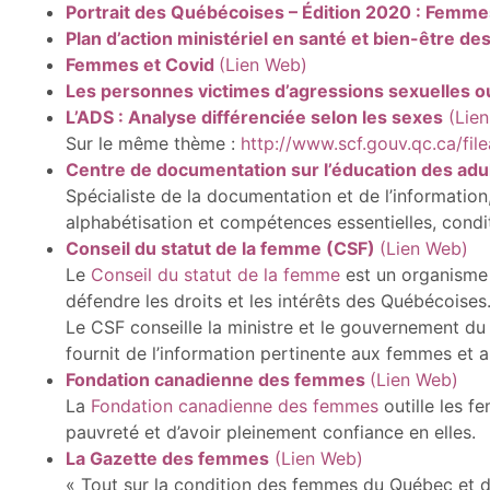
Portrait des Québécoises – Édition 2020 : Femm
Plan d’action ministériel en santé et bien-être 
Femmes et Covid
(Lien Web)
Les personnes victimes d’agressions sexuelles ou 
L’ADS : Analyse différenciée selon les sexes
(Lien
Sur le même thème :
http://www.scf.gouv.qc.ca/f
Centre de documentation sur l’éducation des adul
Spécialiste de la documentation et de l’information
alphabétisation et compétences essentielles, cond
Conseil du statut de la femme (CSF)
(Lien Web)
Le
Conseil du statut de la femme
est un organisme 
défendre les droits et les intérêts des Québécoises
Le CSF conseille la ministre et le gouvernement du Q
fournit de l’information pertinente aux femmes et a
Fondation canadienne des femmes
(Lien Web)
La
Fondation canadienne des femmes
outille les f
pauvreté et d’avoir pleinement confiance en elles.
La Gazette des femmes
(Lien Web)
« Tout sur la condition des femmes du Québec et d’a