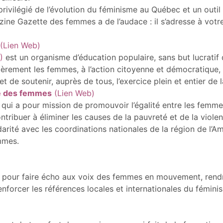
rivilégié de l’évolution du féminisme au Québec et un outi
bzine Gazette des femmes a de l’audace : il s’adresse à votre
(Lien Web)
)
est un organisme d’éducation populaire, sans but lucratif 
ulièrement les femmes, à l’action citoyenne et démocratique
t de soutenir, auprès de tous, l’exercice plein et entier de 
le des femmes
(Lien Web)
ui a pour mission de promouvoir l’égalité entre les femme
tribuer à éliminer les causes de la pauvreté et de la viol
ité avec les coordinations nationales de la région de l’Amé
mmes.
pour faire écho aux voix des femmes en mouvement, rendre v
enforcer les références locales et internationales du féminis