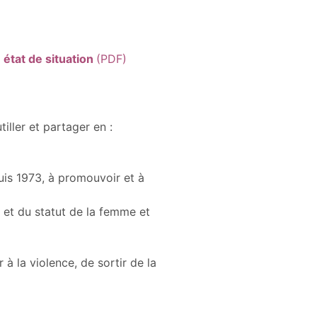
 état de situation
(PDF)
iller et partager en :
uis 1973, à promouvoir et à
s et du statut de la femme et
à la violence, de sortir de la