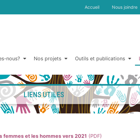
Accueil
Nous joindre
es-nous?
Nos projets
Outils et publications
LIENS UTILES
les femmes et les hommes vers 2021
(PDF)