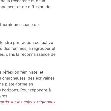
 de la recherche et de la
ppement et de diffusion de
fournir un espace de
ndre par l’action collective
anté des femmes; à regrouper et
es, dans la reconnaissance de
 réflexion féministe, et
s chercheuses, des écrivaines,
Une plate-forme en
 horizons. Pour répondre à
vres.
gards sur les enjeux régionaux