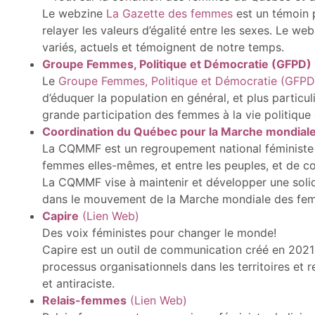
Le webzine
La Gazette des femmes
est un témoin p
relayer les valeurs d’égalité entre les sexes. Le we
variés, actuels et témoignent de notre temps.
Groupe Femmes, Politique et Démocratie (GFPD)
Le
Groupe Femmes, Politique et Démocratie (GFPD
d’éduquer la population en général, et plus partic
grande participation des femmes à la vie politique e
Coordination du Québec pour la Marche mondia
La CQMMF est un regroupement national féministe q
femmes elles-mêmes, et entre les peuples, et de con
La CQMMF vise à maintenir et développer une solidar
dans le mouvement de la Marche mondiale des fe
Capire
(Lien Web)
Des voix féministes pour changer le monde!
Capire est un outil de communication créé en 2021 
processus organisationnels dans les territoires et r
et antiraciste.
Relais-femmes
(Lien Web)