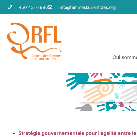
450 431-1896
info@femmeslaurentides.org
Qui somm
Stratégie gouvernementale pour l’égalité entre 